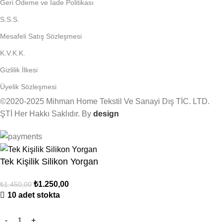
Geri Ödeme ve İade Politikası
S.S.S.
Mesafeli Satış Sözleşmesi
K.V.K.K.
Gizlilik İlkesi
Üyelik Sözleşmesi
©2020-2025 Mihman Home Tekstil Ve Sanayi Dış TİC. LTD.
ŞTİ Her Hakkı Saklıdır. By
design
Tek Kişilik Silikon Yorgan
₺
1.250,00
₺
1.450,00
10 adet stokta