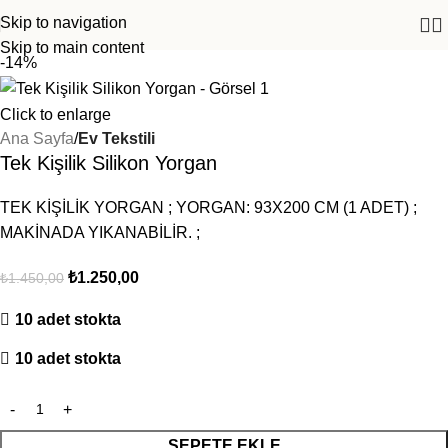
Skip to navigation
Skip to main content
-14%
Click to enlarge
Ana Sayfa
Ev Tekstili
Tek Kişilik Silikon Yorgan
TEK KİŞİLİK YORGAN ; YORGAN: 93X200 CM (1 ADET) ;
MAKİNADA YIKANABİLİR. ;
₺
1.250,00
₺
1.450,00
10 adet stokta
10 adet stokta
SEPETE EKLE