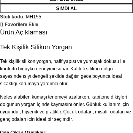
ŞIMDI AL
Stok kodu:
MH155
Favorilere Ekle
Ürün Açıklaması
Tek Kişilik Silikon Yorgan
Tek kişilik silikon yorgan, hafif yapısı ve yumuşak dokusu ile
konforlu bir uyku deneyimi sunar. Kaliteli silikon dolgu
sayesinde ısıyı dengeli şekilde dağıtır, gece boyunca ideal
sıcaklığı korumaya yardımcı olur.
Nefes alabilen kumaşı terlemeyi azaltırken, kapitone dikişleri
dolgunun yorgan içinde kaymasını önler. Günlük kullanım için
uygundur, hijyenik ve pratiktir. Çocuk odaları, misafir odaları ve
genç odaları için ideal bir seçimdir.
Öne Çıkan Özellikler: