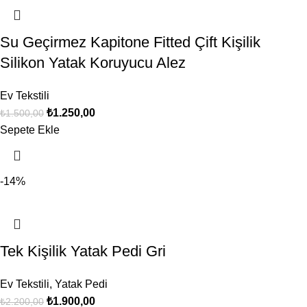
Su Geçirmez Kapitone Fitted Çift Kişilik
Silikon Yatak Koruyucu Alez
Ev Tekstili
₺
1.250,00
₺
1.500,00
Sepete Ekle
-14%
Tek Kişilik Yatak Pedi Gri
Ev Tekstili
,
Yatak Pedi
₺
1.900,00
₺
2.200,00