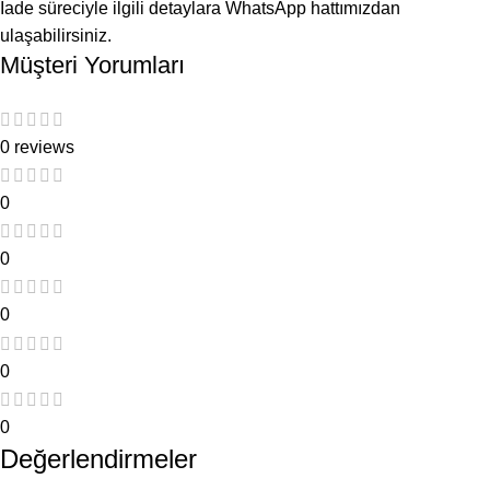
İade süreciyle ilgili detaylara WhatsApp hattımızdan
ulaşabilirsiniz.
Müşteri Yorumları
0 reviews
0
0
0
0
0
Değerlendirmeler