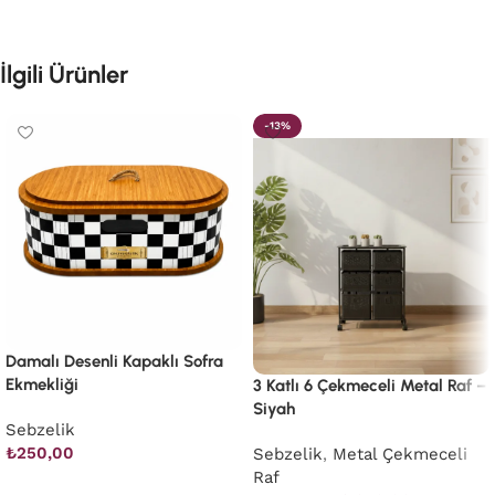
İlgili Ürünler
-13%
Damalı Desenli Kapaklı Sofra
Ekmekliği
3 Katlı 6 Çekmeceli Metal Raf –
Siyah
Sebzelik
₺
250,00
Sebzelik
,
Metal Çekmeceli
Raf
Sepete Ekle