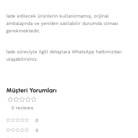
İade edilecek ürünlerin kullanılmamış, orijinal
ambalajında ve yeniden satılabilir durumda olması
gerekmektedir.
İade süreciyle ilgili detaylara WhatsApp hattımızdan
ulaşabilirsiniz.
Müşteri Yorumları
0 reviews
0
0