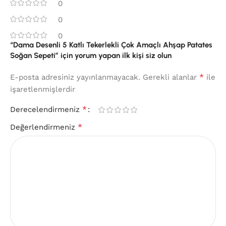
0
0
0
“Dama Desenli 5 Katlı Tekerlekli Çok Amaçlı Ahşap Patates
Soğan Sepeti” için yorum yapan ilk kişi siz olun
*
E-posta adresiniz yayınlanmayacak.
Gerekli alanlar
ile
işaretlenmişlerdir
*
Derecelendirmeniz
*
Değerlendirmeniz