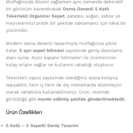
Mutfağınızda düzeni sağlarken aynı zamanda dekoratif
bir görünüm kazandıracak
Dama Desenli 5 Katlı
Tekerlekli Organizer Sepet
, patates, soğan, sebze ve
meyvelerinizi pratik bir şekilde saklamanız için ideal bir
çözümdür.
Modern dama desenli tasarımıyla mutfağınıza şıklık
katar.
5 ayrı sepet bölmesi
sayesinde geniş depolama
alanı sunar. Açılır kapanır bölmeleri ile ürünlerinize
kolay erişim sağlar ve kullanım rahatlığı oluşturur.
Tekerlekli yapısı sayesinde istediğiniz alana kolayca
taşıyabilir, hem iç hem de dış mekanlarda düzenleyici
olarak rahatlıkla kullanabilirsiniz. Ürün, resimde
görüldüğü gibi
monte edilmiş şekilde gönderilmektedir.
Ürün Özellikleri
5 Katlı – 5 Sepetli Geniş Tasarım