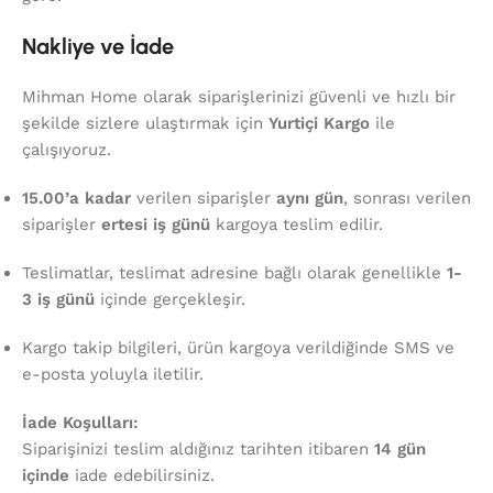
Nakliye ve İade
Mihman Home olarak siparişlerinizi güvenli ve hızlı bir
şekilde sizlere ulaştırmak için
Yurtiçi Kargo
ile
çalışıyoruz.
15.00’a kadar
verilen siparişler
aynı gün
, sonrası verilen
siparişler
ertesi iş günü
kargoya teslim edilir.
Teslimatlar, teslimat adresine bağlı olarak genellikle
1-
3 iş günü
içinde gerçekleşir.
Kargo takip bilgileri, ürün kargoya verildiğinde SMS ve
e-posta yoluyla iletilir.
İade Koşulları:
Siparişinizi teslim aldığınız tarihten itibaren
14 gün
içinde
iade edebilirsiniz.