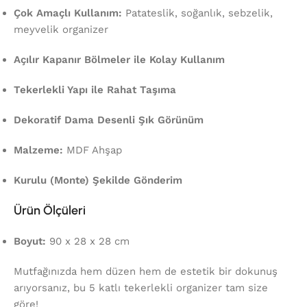
Çok Amaçlı Kullanım:
Patateslik, soğanlık, sebzelik,
meyvelik organizer
Açılır Kapanır Bölmeler ile Kolay Kullanım
Tekerlekli Yapı ile Rahat Taşıma
Dekoratif Dama Desenli Şık Görünüm
Malzeme:
MDF Ahşap
Kurulu (Monte) Şekilde Gönderim
Ürün Ölçüleri
Boyut:
90 x 28 x 28 cm
Mutfağınızda hem düzen hem de estetik bir dokunuş
arıyorsanız, bu 5 katlı tekerlekli organizer tam size
göre!