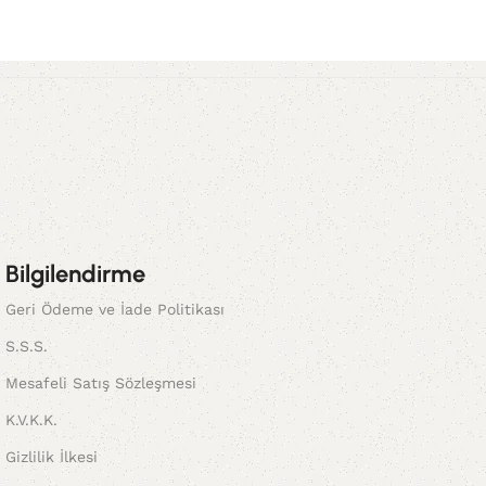
Bilgilendirme
Geri Ödeme ve İade Politikası
S.S.S.
Mesafeli Satış Sözleşmesi
K.V.K.K.
Gizlilik İlkesi