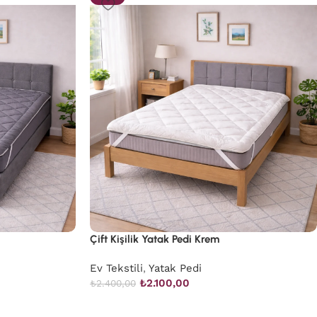
Çift Kişilik Yatak Pedi Krem
Ev Tekstili
,
Yatak Pedi
₺
2.100,00
₺
2.400,00