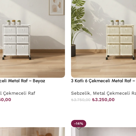
celi Metal Raf – Beyaz
3 Katlı 6 Çekmeceli Metal Raf 
l Çekmeceli Raf
Sebzelik
,
Metal Çekmeceli R
50,00
₺
3.250,00
₺
3.750,00
-14%