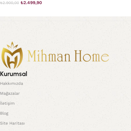
₺
2.499,90
₺
2.900,00
Kurumsal
Hakkımızda
Mağazalar
İletişim
Blog
Site Haritası