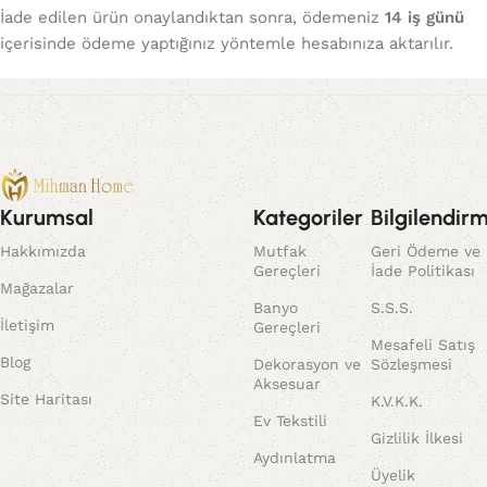
İade edilen ürün onaylandıktan sonra, ödemeniz
14 iş günü
içerisinde ödeme yaptığınız yöntemle hesabınıza aktarılır.
Kurumsal
Kategoriler
Bilgilendir
Hakkımızda
Mutfak
Geri Ödeme ve
Gereçleri
İade Politikası
Mağazalar
Banyo
S.S.S.
İletişim
Gereçleri
Mesafeli Satış
Blog
Dekorasyon ve
Sözleşmesi
Aksesuar
Site Haritası
K.V.K.K.
Ev Tekstili
Gizlilik İlkesi
Aydınlatma
Üyelik