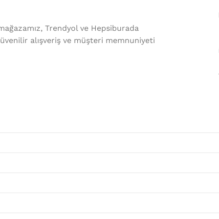
mağazamız, Trendyol ve Hepsiburada
güvenilir alışveriş ve müşteri memnuniyeti