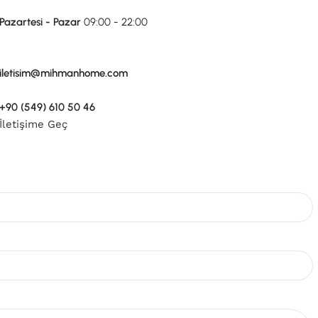
Pazartesi - Pazar
09:00 - 22:00
iletisim@mihmanhome.com
+90 (549) 610 50 46
İletişime Geç