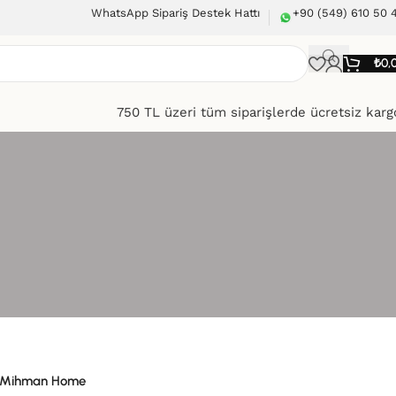
WhatsApp Sipariş Destek Hattı
+90 (549) 610 50 
₺
0,
750 TL üzeri tüm siparişlerde ücretsiz karg
Mihman Home