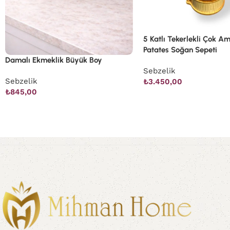
5 Katlı Tekerlekli Çok A
Patates Soğan Sepeti
Damalı Ekmeklik Büyük Boy
Sebzelik
Sebzelik
₺
3.450,00
₺
845,00