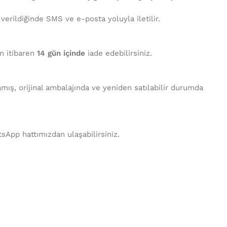
 verildiğinde SMS ve e-posta yoluyla iletilir.
en itibaren
14 gün içinde
iade edebilirsiniz.
mış, orijinal ambalajında ve yeniden satılabilir durumda
tsApp hattımızdan ulaşabilirsiniz.