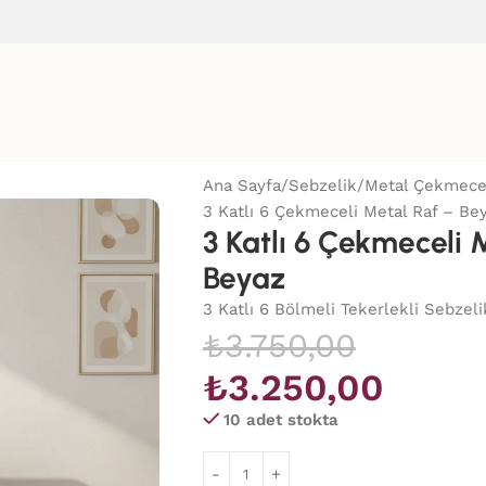
Ana Sayfa
Sebzelik
Metal Çekmecel
3 Katlı 6 Çekmeceli Metal Raf – Be
3 Katlı 6 Çekmeceli 
Beyaz
3 Katlı 6 Bölmeli Tekerlekli Sebzel
₺
3.750,00
₺
3.250,00
10 adet stokta