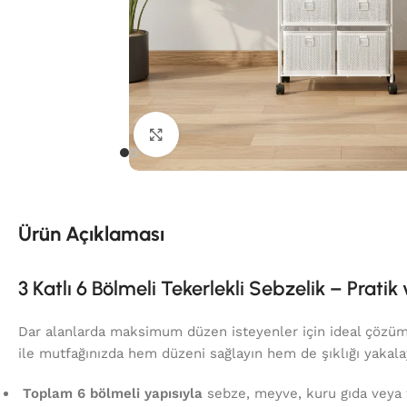
Click to enlarge
Ürün Açıklaması
3 Katlı 6 Bölmeli Tekerlekli Sebzelik – Prati
Dar alanlarda maksimum düzen isteyenler için ideal çözüm:
ile mutfağınızda hem düzeni sağlayın hem de şıklığı yakala
Toplam 6 bölmeli yapısıyla
sebze, meyve, kuru gıda veya 