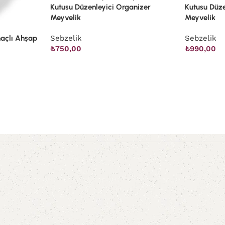
Kutusu Düzenleyici Organizer
Kutusu Düze
Meyvelik
Meyvelik
maçlı Ahşap
Sebzelik
Sebzelik
₺
750,00
₺
990,00