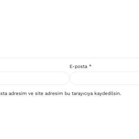
*
E-posta
ta adresim ve site adresim bu tarayıcıya kaydedilsin.