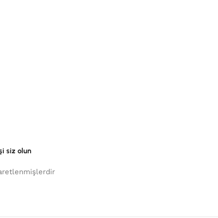
i siz olun
aretlenmişlerdir