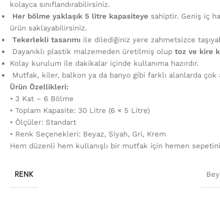
kolayca sınıflandırabilirsiniz.
Her bölme yaklaşık 5 litre kapasiteye
sahiptir. Geniş iç 
ürün saklayabilirsiniz.
Tekerlekli tasarımı
ile dilediğiniz yere zahmetsizce taşıyabi
Dayanıklı plastik malzemeden üretilmiş olup
toz ve kire k
Kolay kurulum ile dakikalar içinde kullanıma hazırdır.
Mutfak, kiler, balkon ya da banyo gibi farklı alanlarda çok a
Ürün Özellikleri:
• 3 Kat – 6 Bölme
• Toplam Kapasite: 30 Litre (6 × 5 Litre)
• Ölçüler: Standart
• Renk Seçenekleri: Beyaz, Siyah, Gri, Krem
Hem düzenli hem kullanışlı bir mutfak için hemen sepetini
RENK
Bey