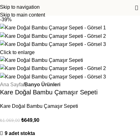
Skip to navigation
Skip to main content
-39%
Click to enlarge
Ana Sayfa
Banyo Ürünleri
Kare Doğal Bambu Çamaşır Sepeti
Kare Doğal Bambu Çamaşır Sepeti
₺
649,90
₺
1.069,00
9 adet stokta