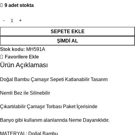
9 adet stokta
SEPETE EKLE
ŞIMDI AL
Stok kodu:
MH591A
Favorilere Ekle
Ürün Açıklaması
Doğal Bambu Çamaşır Sepeti Katlanabilir Tasarım
Nemli Bez ile Silinebilir
Çıkartılabilir Çamaşır Torbası Paket İçerisinde
Banyo gibi kullanım alanlarında Neme Dayanıklıdır.
MATERYAL: Doğal Bambu