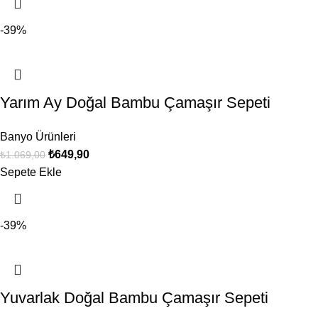
-39%
Yarım Ay Doğal Bambu Çamaşır Sepeti
Banyo Ürünleri
₺
649,90
₺
1.069,00
Sepete Ekle
-39%
Yuvarlak Doğal Bambu Çamaşır Sepeti