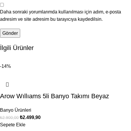
Daha sonraki yorumlarımda kullanılması için adım, e-posta
adresim ve site adresim bu tarayıcıya kaydedilsin.
İlgili Ürünler
-14%
Arow Wıllıams 5li Banyo Takımı Beyaz
Banyo Ürünleri
₺
2.499,90
₺
2.900,00
Sepete Ekle