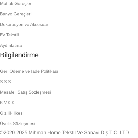
Mutfak Gereçleri
Banyo Gereçleri
Dekorasyon ve Aksesuar
Ev Tekstili
Aydınlatma
Bilgilendirme
Geri Ödeme ve İade Politikası
S.S.S.
Mesafeli Satış Sözleşmesi
K.V.K.K.
Gizlilik İlkesi
Üyelik Sözleşmesi
©2020-2025 Mihman Home Tekstil Ve Sanayi Dış TİC. LTD.