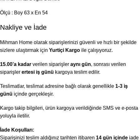
Ölçü : Boy 63 x En 54
Nakliye ve İade
Mihman Home olarak siparişlerinizi güvenli ve hızlı bir şekilde
sizlere ulaştırmak için
Yurtiçi Kargo
ile çalışıyoruz.
15.00’a kadar
verilen siparişler
aynı gün
, sonrası verilen
siparişler
ertesi iş günü
kargoya teslim edilir.
Teslimatlar, teslimat adresine bağlı olarak genellikle
1-3 iş
günü
içinde gerçekleşir.
Kargo takip bilgileri, ürün kargoya verildiğinde SMS ve e-posta
yoluyla iletilir.
İade Koşulları:
Siparişinizi teslim aldığınız tarihten itibaren
14 gün içinde
iade