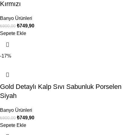
Kırmızı
Banyo Ürünleri
₺
749,90
₺
900,00
Sepete Ekle
-17%
Gold Detaylı Kalp Sıvı Sabunluk Porselen
Siyah
Banyo Ürünleri
₺
749,90
₺
900,00
Sepete Ekle