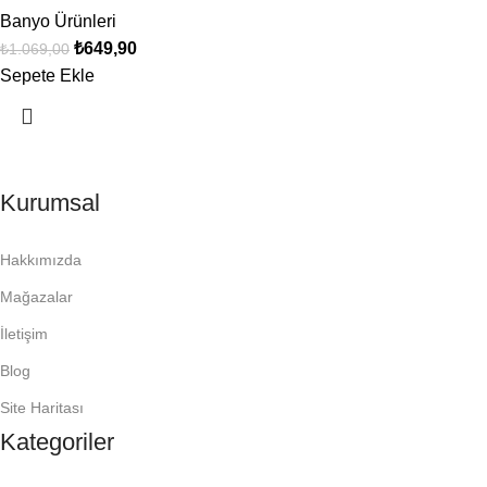
Banyo Ürünleri
₺
649,90
₺
1.069,00
Sepete Ekle
Kurumsal
Hakkımızda
Mağazalar
İletişim
Blog
Site Haritası
Kategoriler