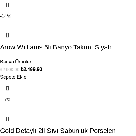
-14%
Arow Wıllıams 5li Banyo Takımı Siyah
Banyo Ürünleri
₺
2.499,90
₺
2.900,00
Sepete Ekle
-17%
Gold Detaylı 2li Sıvı Sabunluk Porselen