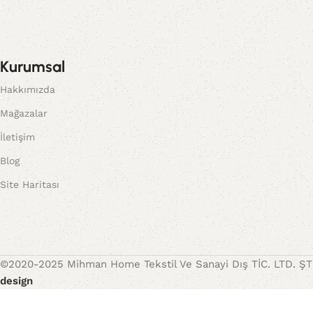
Kurumsal
Hakkımızda
Mağazalar
İletişim
Blog
Site Haritası
©2020-2025 Mihman Home Tekstil Ve Sanayi Dış TİC. LTD. ŞTİ 
design