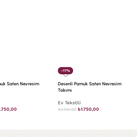
-17%
muk Saten Nevresim
Desenli Pamuk Saten Nevresim
Takımı
Ev Tekstili
1.750,00
₺
1.750,00
₺
2.100,00