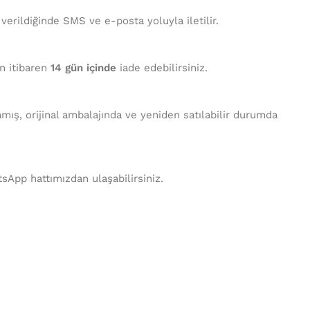
 verildiğinde SMS ve e-posta yoluyla iletilir.
en itibaren
14 gün içinde
iade edebilirsiniz.
mış, orijinal ambalajında ve yeniden satılabilir durumda
tsApp hattımızdan ulaşabilirsiniz.