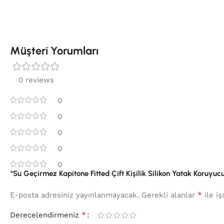
Müşteri Yorumları
0 reviews
0
0
0
0
0
“Su Geçirmez Kapitone Fitted Çift Kişilik Silikon Yatak Koruyucu
*
E-posta adresiniz yayınlanmayacak.
Gerekli alanlar
ile iş
*
Derecelendirmeniz