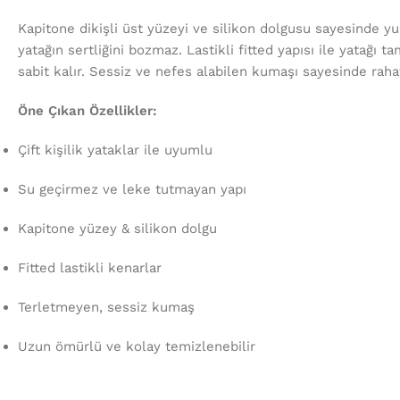
Kapitone dikişli üst yüzeyi ve silikon dolgusu sayesinde y
yatağın sertliğini bozmaz. Lastikli fitted yapısı ile yatağı 
sabit kalır. Sessiz ve nefes alabilen kumaşı sayesinde raha
Öne Çıkan Özellikler:
Çift kişilik yataklar ile uyumlu
Su geçirmez ve leke tutmayan yapı
Kapitone yüzey & silikon dolgu
Fitted lastikli kenarlar
Terletmeyen, sessiz kumaş
Uzun ömürlü ve kolay temizlenebilir