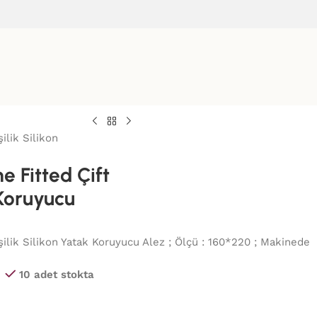
ilik Silikon
 Fitted Çift
 Koruyucu
şilik Silikon Yatak Koruyucu Alez ; Ölçü : 160*220 ; Makinede
10 adet stokta