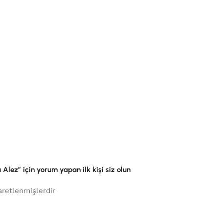
 Alez” için yorum yapan ilk kişi siz olun
aretlenmişlerdir