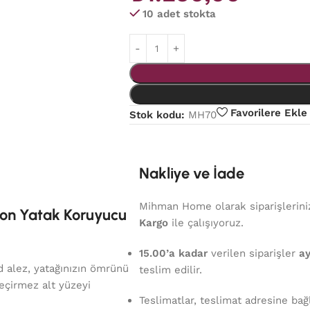
10 adet stokta
Favorilere Ekle
Stok kodu:
MH70
Nakliye ve İade
Mihman Home olarak siparişlerinizi
kon Yatak Koruyucu
Kargo
ile çalışıyoruz.
15.00’a kadar
verilen siparişler
ay
ed alez, yatağınızın ömrünü
teslim edilir.
geçirmez alt yüzeyi
Teslimatlar, teslimat adresine bağ