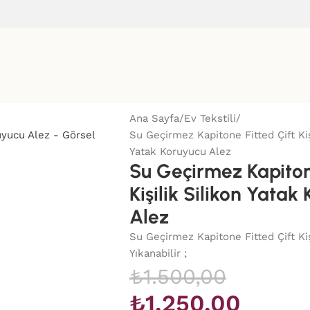
Ana Sayfa
Ev Tekstili
Su Geçirmez Kapitone Fitted Çift Kiş
Yatak Koruyucu Alez
Su Geçirmez Kapitone
Kişilik Silikon Yatak
Alez
Su Geçirmez Kapitone Fitted Çift Ki
Yıkanabilir ;
₺
1.500,00
₺
1.250,00