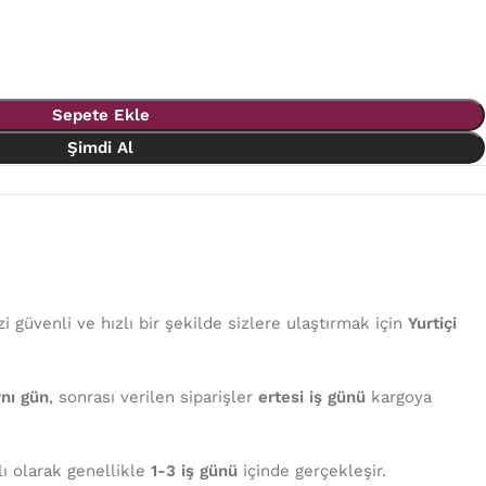
Sepete Ekle
Şimdi Al
 güvenli ve hızlı bir şekilde sizlere ulaştırmak için
Yurtiçi
nı gün
, sonrası verilen siparişler
ertesi iş günü
kargoya
lı olarak genellikle
1-3 iş günü
içinde gerçekleşir.