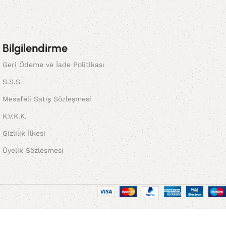
Bilgilendirme
Geri Ödeme ve İade Politikası
S.S.S.
Mesafeli Satış Sözleşmesi
K.V.K.K.
Gizlilik İlkesi
Üyelik Sözleşmesi