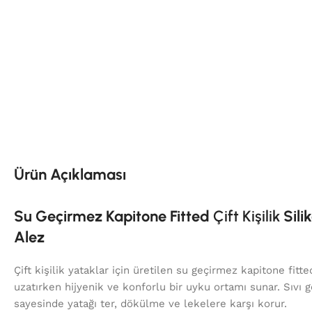
Ürün Açıklaması
Su Geçirmez Kapitone Fitted
Çift Kişilik
Sili
Alez
Çift kişilik yataklar için üretilen su geçirmez kapitone fitt
uzatırken hijyenik ve konforlu bir uyku ortamı sunar. Sıvı 
sayesinde yatağı ter, dökülme ve lekelere karşı korur.