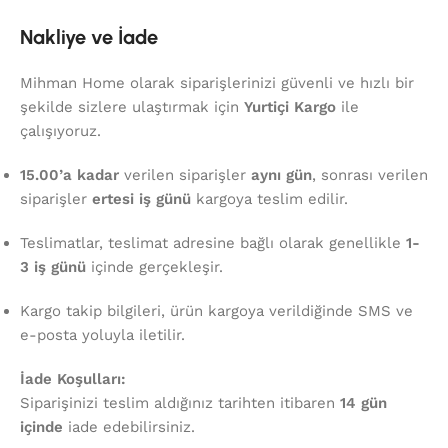
Nakliye ve İade
Mihman Home olarak siparişlerinizi güvenli ve hızlı bir
şekilde sizlere ulaştırmak için
Yurtiçi Kargo
ile
çalışıyoruz.
15.00’a kadar
verilen siparişler
aynı gün
, sonrası verilen
siparişler
ertesi iş günü
kargoya teslim edilir.
Teslimatlar, teslimat adresine bağlı olarak genellikle
1-
3 iş günü
içinde gerçekleşir.
Kargo takip bilgileri, ürün kargoya verildiğinde SMS ve
e-posta yoluyla iletilir.
İade Koşulları:
Siparişinizi teslim aldığınız tarihten itibaren
14 gün
içinde
iade edebilirsiniz.