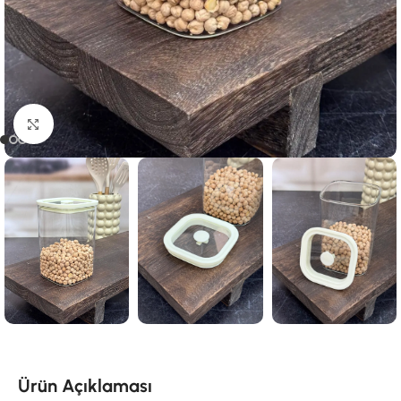
Click to enlarge
Ürün Açıklaması