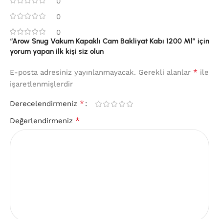
0
0
0
“Arow Snug Vakum Kapaklı Cam Bakliyat Kabı 1200 Ml” için
yorum yapan ilk kişi siz olun
*
E-posta adresiniz yayınlanmayacak.
Gerekli alanlar
ile
işaretlenmişlerdir
*
Derecelendirmeniz
*
Değerlendirmeniz