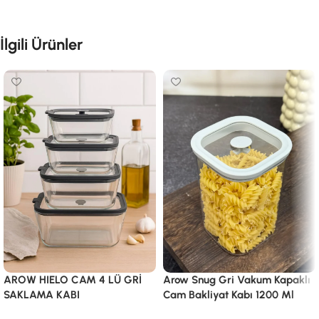
İlgili Ürünler
AROW HIELO CAM 4 LÜ GRİ
Arow Snug Gri Vakum Kapaklı
SAKLAMA KABI
Cam Bakliyat Kabı 1200 Ml