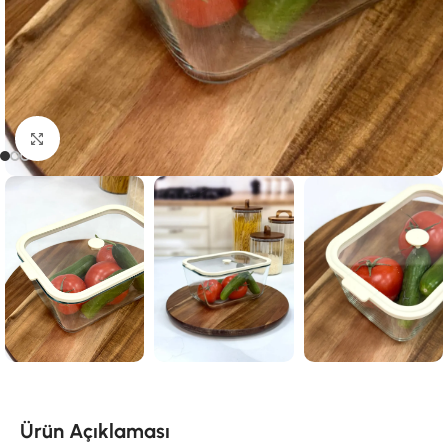
Click to enlarge
Ürün Açıklaması