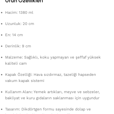
Ürün Özellikleri
Hacim: 1380 ml
Uzunluk: 20 cm
En: 14 cm
Derinlik: 9 cm
Malzeme: Sağlıklı, koku yapmayan ve şeffaf yüksek
kaliteli cam
Kapak Özelliği: Hava sızdırmaz, tazeliği hapseden
vakum kapak sistemi
Kullanım Alanı: Yemek artıkları, meyve ve sebzeler,
bakliyat ve kuru gıdaların saklanması için uygundur
Tasarım: Dikdörtgen formu sayesinde dolap ve