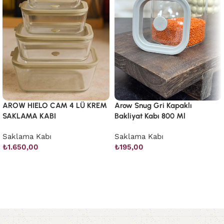
AROW HIELO CAM 4 LÜ KREM
Arow Snug Gri Kapaklı
SAKLAMA KABI
Bakliyat Kabı 800 Ml
Saklama Kabı
Saklama Kabı
₺
1.650,00
₺
195,00
Sepete Ekle
Sepete Ekle