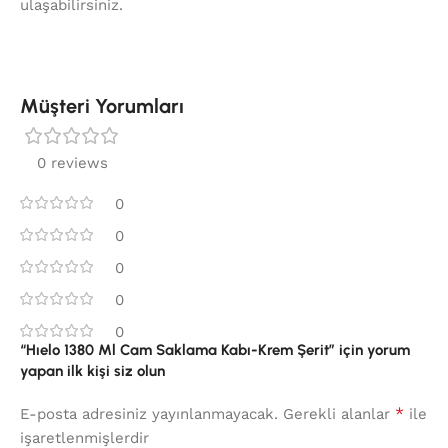
ulaşabilirsiniz.
Müşteri Yorumları
0 reviews
0
0
0
0
0
“Hıelo 1380 Ml Cam Saklama Kabı-Krem Şerit” için yorum
yapan ilk kişi siz olun
*
E-posta adresiniz yayınlanmayacak.
Gerekli alanlar
ile
işaretlenmişlerdir