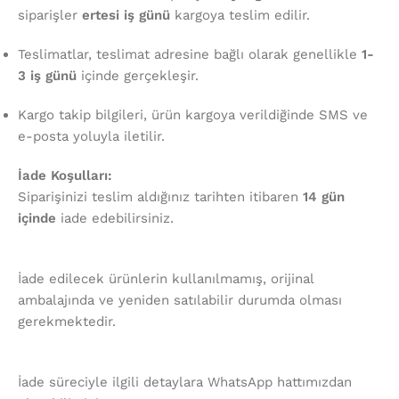
siparişler
ertesi iş günü
kargoya teslim edilir.
Teslimatlar, teslimat adresine bağlı olarak genellikle
1-
3 iş günü
içinde gerçekleşir.
Kargo takip bilgileri, ürün kargoya verildiğinde SMS ve
e-posta yoluyla iletilir.
İade Koşulları:
Siparişinizi teslim aldığınız tarihten itibaren
14 gün
içinde
iade edebilirsiniz.
İade edilecek ürünlerin kullanılmamış, orijinal
ambalajında ve yeniden satılabilir durumda olması
gerekmektedir.
İade süreciyle ilgili detaylara WhatsApp hattımızdan