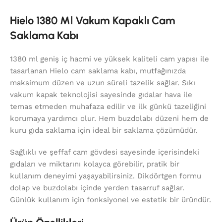
Hielo 1380 Ml Vakum Kapaklı Cam
Saklama Kabı
1380 ml geniş iç hacmi ve yüksek kaliteli cam yapısı ile
tasarlanan Hielo cam saklama kabı, mutfağınızda
maksimum düzen ve uzun süreli tazelik sağlar. Sıkı
vakum kapak teknolojisi sayesinde gıdalar hava ile
temas etmeden muhafaza edilir ve ilk günkü tazeliğini
korumaya yardımcı olur. Hem buzdolabı düzeni hem de
kuru gıda saklama için ideal bir saklama çözümüdür.
Sağlıklı ve şeffaf cam gövdesi sayesinde içerisindeki
gıdaları ve miktarını kolayca görebilir, pratik bir
kullanım deneyimi yaşayabilirsiniz. Dikdörtgen formu
dolap ve buzdolabı içinde yerden tasarruf sağlar.
Günlük kullanım için fonksiyonel ve estetik bir üründür.