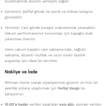
buzdolabında düzenli yerleşim sağlar
Görünüm: Şeffaf gövde ile içerik ve miktar kolayca
görülebilir
Temizlik: Cam gövde bulaşık makinesinde yıkanabilir.
Vakum performansının korunması için kapağın elde
yıkanması önerilir
Hielo vakum kapaklı cam saklama kabı, sağlıklı
saklama, düzenli mutfak ve uzun süreli tazelik
arayanlar için ideal bir tercihtir.
Nakliye ve İade
Mihman Home olarak siparişlerinizi güvenli ve hızlı bir
şekilde sizlere ulaştırmak için
Yurtiçi Kargo
ile
çalışıyoruz.
15.00’a kadar
verilen siparişler
aynı gün
, sonrası verilen