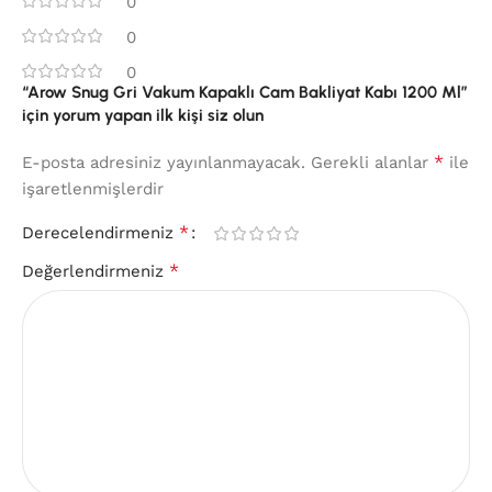
0
0
0
“Arow Snug Gri Vakum Kapaklı Cam Bakliyat Kabı 1200 Ml”
için yorum yapan ilk kişi siz olun
*
E-posta adresiniz yayınlanmayacak.
Gerekli alanlar
ile
işaretlenmişlerdir
*
Derecelendirmeniz
*
Değerlendirmeniz