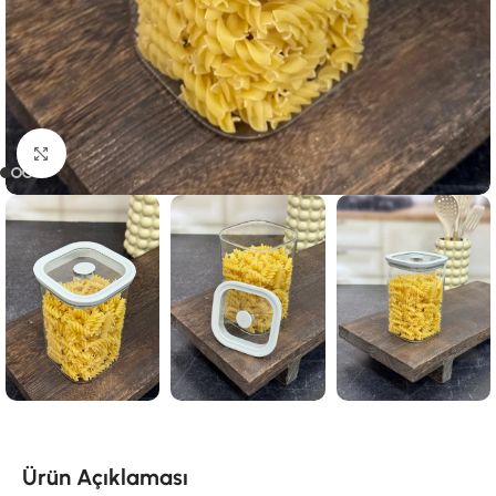
Click to enlarge
Ürün Açıklaması