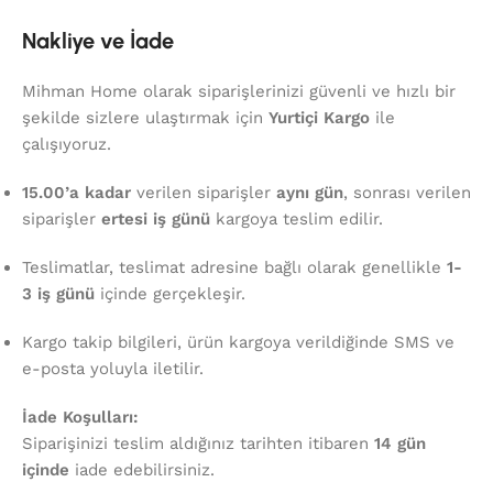
Nakliye ve İade
Mihman Home olarak siparişlerinizi güvenli ve hızlı bir
şekilde sizlere ulaştırmak için
Yurtiçi Kargo
ile
çalışıyoruz.
15.00’a kadar
verilen siparişler
aynı gün
, sonrası verilen
siparişler
ertesi iş günü
kargoya teslim edilir.
Teslimatlar, teslimat adresine bağlı olarak genellikle
1-
3 iş günü
içinde gerçekleşir.
Kargo takip bilgileri, ürün kargoya verildiğinde SMS ve
e-posta yoluyla iletilir.
İade Koşulları:
Siparişinizi teslim aldığınız tarihten itibaren
14 gün
içinde
iade edebilirsiniz.