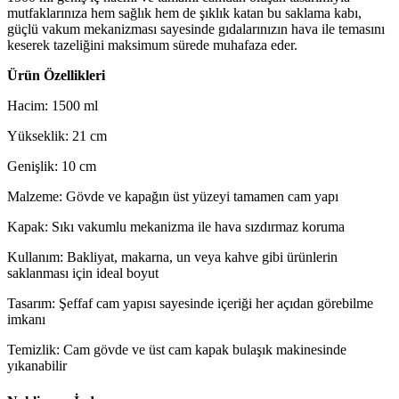
mutfaklarınıza hem sağlık hem de şıklık katan bu saklama kabı,
güçlü vakum mekanizması sayesinde gıdalarınızın hava ile temasını
keserek tazeliğini maksimum sürede muhafaza eder.
Ürün Özellikleri
Hacim: 1500 ml
Yükseklik: 21 cm
Genişlik: 10 cm
Malzeme: Gövde ve kapağın üst yüzeyi tamamen cam yapı
Kapak: Sıkı vakumlu mekanizma ile hava sızdırmaz koruma
Kullanım: Bakliyat, makarna, un veya kahve gibi ürünlerin
saklanması için ideal boyut
Tasarım: Şeffaf cam yapısı sayesinde içeriği her açıdan görebilme
imkanı
Temizlik: Cam gövde ve üst cam kapak bulaşık makinesinde
yıkanabilir