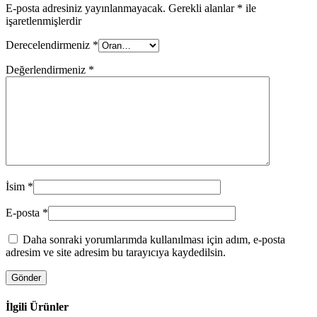
E-posta adresiniz yayınlanmayacak.
Gerekli alanlar
*
ile
işaretlenmişlerdir
Derecelendirmeniz
*
Değerlendirmeniz
*
İsim
*
E-posta
*
Daha sonraki yorumlarımda kullanılması için adım, e-posta
adresim ve site adresim bu tarayıcıya kaydedilsin.
İlgili Ürünler