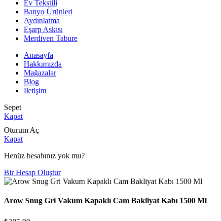
Ev Tekstili
Banyo Ürünleri
Aydınlatma
Eşarp Askısı
Merdiven Tabure
Anasayfa
Hakkımızda
Mağazalar
Blog
İletişim
Sepet
Kapat
Oturum Aç
Kapat
Henüz hesabınız yok mu?
Bir Hesap Oluştur
Arow Snug Gri Vakum Kapaklı Cam Bakliyat Kabı 1500 Ml