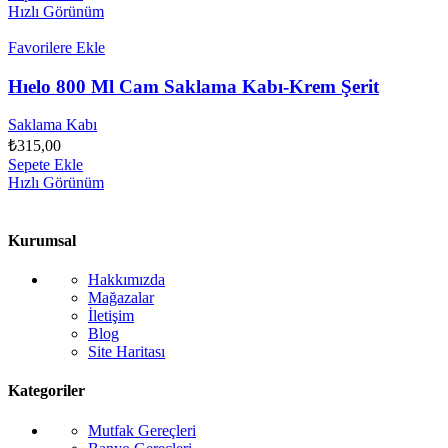
Hızlı Görünüm
Favorilere Ekle
Hıelo 800 Ml Cam Saklama Kabı-Krem Şerit
Saklama Kabı
₺
315,00
Sepete Ekle
Hızlı Görünüm
Kurumsal
Hakkımızda
Mağazalar
İletişim
Blog
Site Haritası
Kategoriler
Mutfak Gereçleri