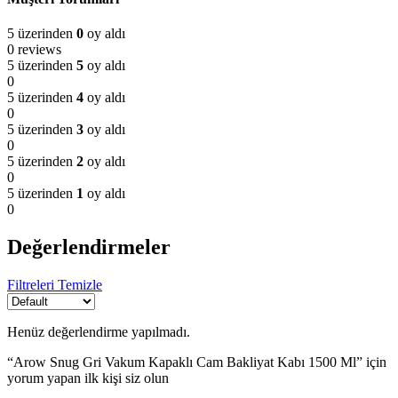
5 üzerinden
0
oy aldı
0 reviews
5 üzerinden
5
oy aldı
0
5 üzerinden
4
oy aldı
0
5 üzerinden
3
oy aldı
0
5 üzerinden
2
oy aldı
0
5 üzerinden
1
oy aldı
0
Değerlendirmeler
Filtreleri Temizle
Henüz değerlendirme yapılmadı.
“Arow Snug Gri Vakum Kapaklı Cam Bakliyat Kabı 1500 Ml” için
yorum yapan ilk kişi siz olun