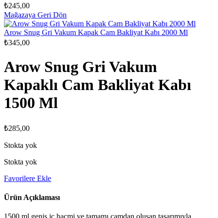
₺
245,00
Mağazaya Geri Dön
Arow Snug Gri Vakum Kapak Cam Bakliyat Kabı 2000 Ml
₺
345,00
Arow Snug Gri Vakum
Kapaklı Cam Bakliyat Kabı
1500 Ml
₺
285,00
Stokta yok
Stokta yok
Favorilere Ekle
Ürün Açıklaması
1500 ml geniş iç hacmi ve tamamı camdan oluşan tasarımıyla