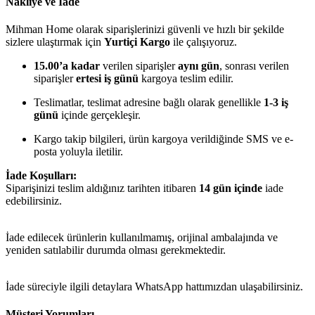
Nakliye ve İade
Mihman Home olarak siparişlerinizi güvenli ve hızlı bir şekilde
sizlere ulaştırmak için
Yurtiçi Kargo
ile çalışıyoruz.
15.00’a kadar
verilen siparişler
aynı gün
, sonrası verilen
siparişler
ertesi iş günü
kargoya teslim edilir.
Teslimatlar, teslimat adresine bağlı olarak genellikle
1-3 iş
günü
içinde gerçekleşir.
Kargo takip bilgileri, ürün kargoya verildiğinde SMS ve e-
posta yoluyla iletilir.
İade Koşulları:
Siparişinizi teslim aldığınız tarihten itibaren
14 gün içinde
iade
edebilirsiniz.
İade edilecek ürünlerin kullanılmamış, orijinal ambalajında ve
yeniden satılabilir durumda olması gerekmektedir.
İade süreciyle ilgili detaylara WhatsApp hattımızdan ulaşabilirsiniz.
Müşteri Yorumları