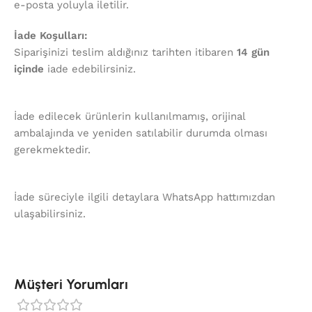
e-posta yoluyla iletilir.
İade Koşulları:
Siparişinizi teslim aldığınız tarihten itibaren
14 gün
içinde
iade edebilirsiniz.
İade edilecek ürünlerin kullanılmamış, orijinal
ambalajında ve yeniden satılabilir durumda olması
gerekmektedir.
İade süreciyle ilgili detaylara WhatsApp hattımızdan
ulaşabilirsiniz.
Müşteri Yorumları