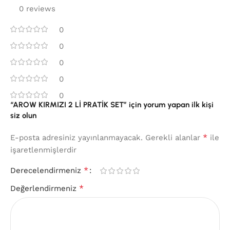
0 reviews
0
0
0
0
0
“AROW KIRMIZI 2 Lİ PRATİK SET” için yorum yapan ilk kişi
siz olun
*
E-posta adresiniz yayınlanmayacak.
Gerekli alanlar
ile
işaretlenmişlerdir
*
Derecelendirmeniz
*
Değerlendirmeniz