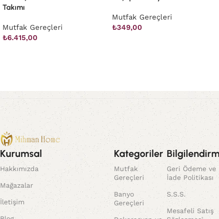
Takımı
Mutfak Gereçleri
Mutfak Gereçleri
₺
349,00
₺
6.415,00
Sepete Ekle
Sepete Ekle
Kurumsal
Kategoriler
Bilgilendir
Hakkımızda
Mutfak
Geri Ödeme ve
Gereçleri
İade Politikası
Mağazalar
Banyo
S.S.S.
İletişim
Gereçleri
Mesafeli Satış
Blog