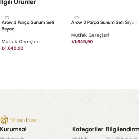
İlgili Ürünler
Arow 3 Parça Sunum Seti
Arow 3 Parça Sunum Seti Siyah
Beyaz
Mutfak Gereçleri
Mutfak Gereçleri
₺
1.649,90
₺
1.649,90
Sepete Ekle
Sepete Ekle
Kurumsal
Kategoriler
Bilgilendir
Hakkımızda
Mutfak
Geri Ödeme ve