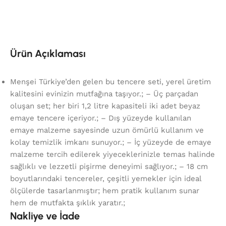
Ürün Açıklaması
Menşei Türkiye’den gelen bu tencere seti, yerel üretim
kalitesini evinizin mutfağına taşıyor.; – Üç parçadan
oluşan set; her biri 1,2 litre kapasiteli iki adet beyaz
emaye tencere içeriyor.; – Dış yüzeyde kullanılan
emaye malzeme sayesinde uzun ömürlü kullanım ve
kolay temizlik imkanı sunuyor.; – İç yüzeyde de emaye
malzeme tercih edilerek yiyeceklerinizle temas halinde
sağlıklı ve lezzetli pişirme deneyimi sağlıyor.; – 18 cm
boyutlarındaki tencereler, çeşitli yemekler için ideal
ölçülerde tasarlanmıştır; hem pratik kullanım sunar
hem de mutfakta şıklık yaratır.;
Nakliye ve İade