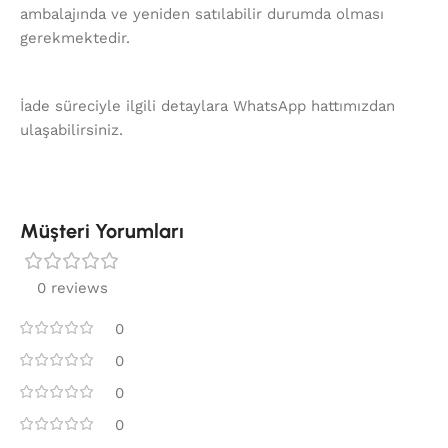
ambalajında ve yeniden satılabilir durumda olması
gerekmektedir.
İade süreciyle ilgili detaylara WhatsApp hattımızdan
ulaşabilirsiniz.
Müşteri Yorumları
0 reviews
0
0
0
0