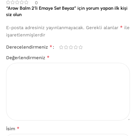
0
“Arow Balm 2’li Emaye Set Beyaz” için yorum yapan ilk kişi
siz olun
*
E-posta adresiniz yayınlanmayacak.
Gerekli alanlar
ile
işaretlenmişlerdir
*
Derecelendirmeniz
*
Değerlendirmeniz
*
İsim