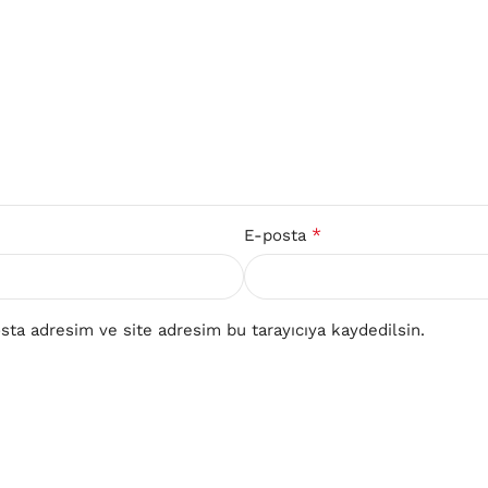
*
E-posta
ta adresim ve site adresim bu tarayıcıya kaydedilsin.