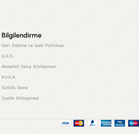
Bilgilendirme
Geri Ödeme ve İade Politikası
S.S.S.
Mesafeli Satış Sözleşmesi
K.V.K.K.
Gizlilik İlkesi
Üyelik Sözleşmesi