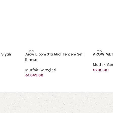
 Siyah
Arow Bloom 3’lü Midi Tencere Seti
AROW MET
Kırmızı
Mutfak Ger
Mutfak Gereçleri
₺
200,00
₺
1.649,00