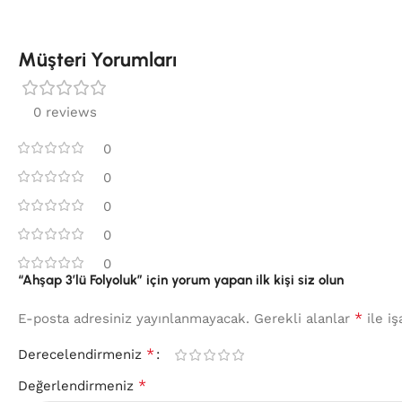
Müşteri Yorumları
0 reviews
0
0
0
0
0
“Ahşap 3’lü Folyoluk” için yorum yapan ilk kişi siz olun
*
E-posta adresiniz yayınlanmayacak.
Gerekli alanlar
ile iş
*
Derecelendirmeniz
*
Değerlendirmeniz