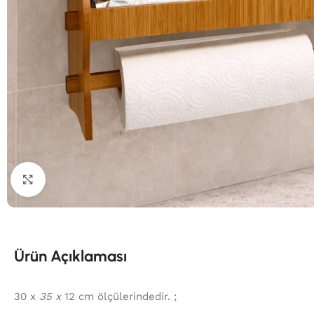
Click to enlarge
Ürün Açıklaması
30 x
35 x
12 cm ölçülerindedir. ;