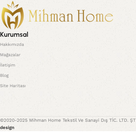
Kurumsal
Hakkımızda
Mağazalar
İletişim
Blog
Site Haritası
©2020-2025 Mihman Home Tekstil Ve Sanayi Dış TİC. LTD. ŞTİ 
design