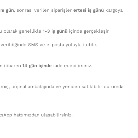
nı gün
, sonrası verilen siparişler
ertesi iş günü
kargoya
lı olarak genellikle
1-3 iş günü
içinde gerçekleşir.
 verildiğinde SMS ve e-posta yoluyla iletilir.
en itibaren
14 gün içinde
iade edebilirsiniz.
mış, orijinal ambalajında ve yeniden satılabilir durumda
tsApp hattımızdan ulaşabilirsiniz.