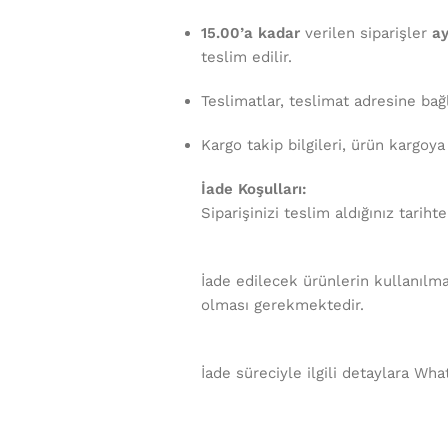
15.00’a kadar
verilen siparişler
ay
teslim edilir.
Teslimatlar, teslimat adresine bağ
Kargo takip bilgileri, ürün kargoya
İade Koşulları:
Siparişinizi teslim aldığınız tariht
İade edilecek ürünlerin kullanılma
olması gerekmektedir.
İade süreciyle ilgili detaylara Wha