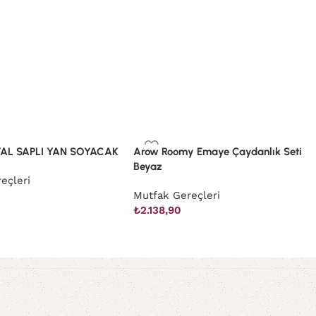
AL SAPLI YAN SOYACAK
Arow Roomy Emaye Çaydanlık Seti
Beyaz
eçleri
Mutfak Gereçleri
₺
2.138,90