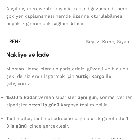
Alışılmış merdivenler dışında kapandığı zamanda hem
çok yer kaplamaması hemde üzerine oturulabilmesi
büyük ergonomiklik sağlamaktadır.
RENK
Beyaz
,
Krem
,
Siyah
Nakliye ve İade
Mihman Home olarak siparişlerinizi güvenli ve hızlı bir
şekilde sizlere ulaştırmak için
Yurtiçi Kargo
ile
çalışıyoruz.
15.00’a kadar
verilen siparişler
aynı gün
, sonrası verilen
siparişler
ertesi iş günü
kargoya teslim edilir.
Teslimatlar, teslimat adresine bağlı olarak genellikle
1-
3 iş günü
içinde gerçekleşir.