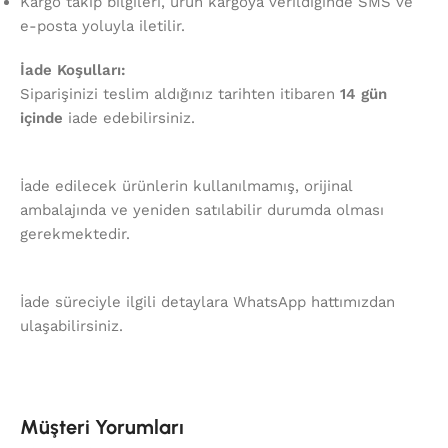
Kargo takip bilgileri, ürün kargoya verildiğinde SMS ve
e-posta yoluyla iletilir.
İade Koşulları:
Siparişinizi teslim aldığınız tarihten itibaren
14 gün
içinde
iade edebilirsiniz.
İade edilecek ürünlerin kullanılmamış, orijinal
ambalajında ve yeniden satılabilir durumda olması
gerekmektedir.
İade süreciyle ilgili detaylara WhatsApp hattımızdan
ulaşabilirsiniz.
Müşteri Yorumları