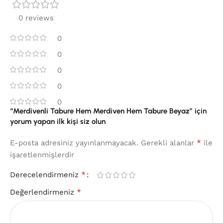
0 reviews
0
0
0
0
0
“Merdivenli Tabure Hem Merdiven Hem Tabure Beyaz” için
yorum yapan ilk kişi siz olun
*
E-posta adresiniz yayınlanmayacak.
Gerekli alanlar
ile
işaretlenmişlerdir
*
Derecelendirmeniz
*
Değerlendirmeniz