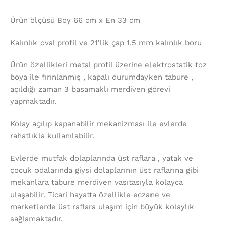
Ürün ölçüsü Boy 66 cm x En 33 cm
Kalınlık oval profil ve 21’lik çap 1,5 mm kalınlık boru
Ürün özellikleri metal profil üzerine elektrostatik toz
boya ile fırınlanmış , kapalı durumdayken tabure ,
açıldığı zaman 3 basamaklı merdiven görevi
yapmaktadır.
Kolay açılıp kapanabilir mekanizması ile evlerde
rahatlıkla kullanılabilir.
Evlerde mutfak dolaplarında üst raflara , yatak ve
çocuk odalarında giysi dolaplarının üst raflarına gibi
mekanlara tabure merdiven vasıtasıyla kolayca
ulaşabilir. Ticari hayatta özellikle eczane ve
marketlerde üst raflara ulaşım için büyük kolaylık
sağlamaktadır.