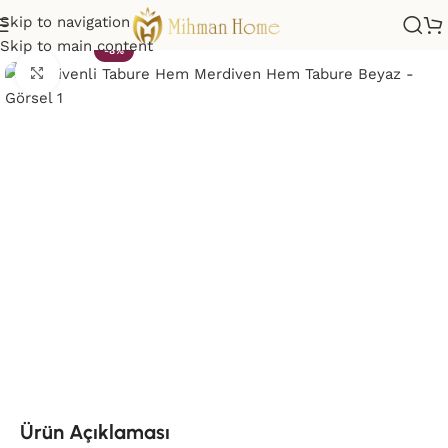
Skip to navigation
Skip to main content
-8%
Click to enlarge
Ürün Açıklaması