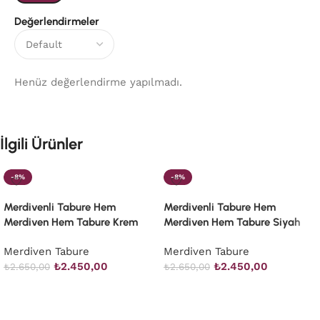
Değerlendirmeler
Henüz değerlendirme yapılmadı.
İlgili Ürünler
-8%
-8%
Merdivenli Tabure Hem
Merdivenli Tabure Hem
Merdiven Hem Tabure Krem
Merdiven Hem Tabure Siyah
Merdiven Tabure
Merdiven Tabure
₺
2.450,00
₺
2.450,00
₺
2.650,00
₺
2.650,00
Sepete Ekle
Sepete Ekle