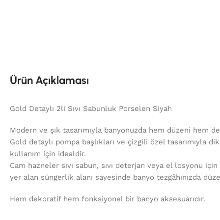
Ürün Açıklaması
Gold Detaylı 2li Sıvı Sabunluk Porselen Siyah
Modern ve şık tasarımıyla banyonuzda hem düzeni hem de est
Gold detaylı pompa başlıkları ve çizgili özel tasarımıyla d
kullanım için idealdir.
Cam hazneler sıvı sabun, sıvı deterjan veya el losyonu içi
yer alan süngerlik alanı sayesinde banyo tezgâhınızda düze
Hem dekoratif hem fonksiyonel bir banyo aksesuarıdır.