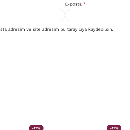
*
E-posta
ta adresim ve site adresim bu tarayıcıya kaydedilsin.
-17%
-17%