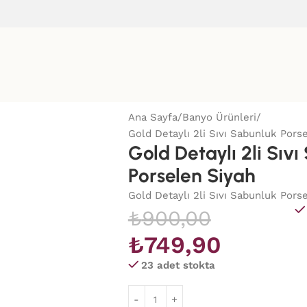
Ana Sayfa
Banyo Ürünleri
Gold Detaylı 2li Sıvı Sabunluk Pors
Gold Detaylı 2li Sıv
Porselen Siyah
Gold Detaylı 2li Sıvı Sabunluk Pors
₺
900,00
₺
749,90
23 adet stokta