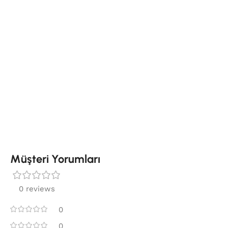
Müşteri Yorumları
0 reviews
0
0