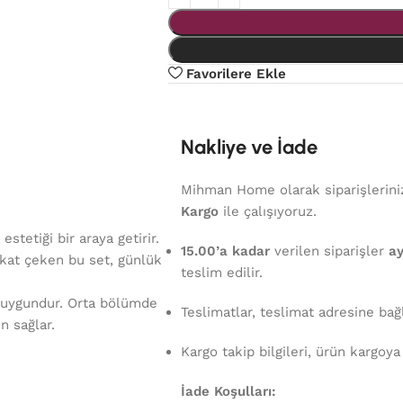
Favorilere Ekle
Nakliye ve İade
Mihman Home olarak siparişlerinizi
Kargo
ile çalışıyoruz.
etiği bir araya getirir.
15.00’a kadar
verilen siparişler
ay
ikkat çeken bu set, günlük
teslim edilir.
n uygundur. Orta bölümde
Teslimatlar, teslimat adresine bağ
n sağlar.
Kargo takip bilgileri, ürün kargoya
İade Koşulları: