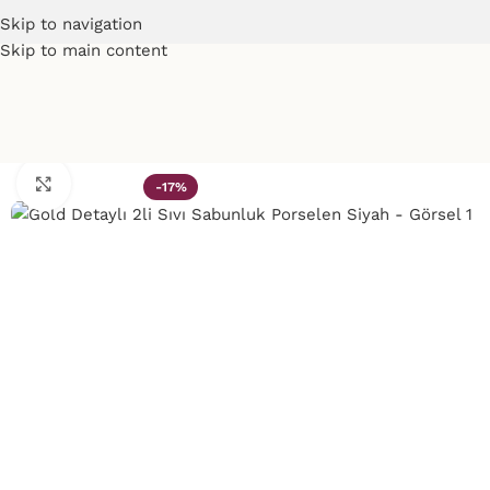
Skip to navigation
Skip to main content
Click to enlarge
-17%