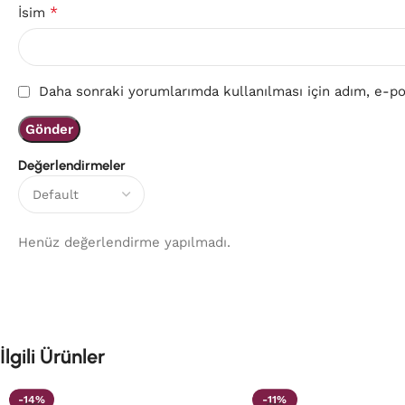
*
İsim
Daha sonraki yorumlarımda kullanılması için adım, e-pos
Değerlendirmeler
Henüz değerlendirme yapılmadı.
İlgili Ürünler
-14%
-11%