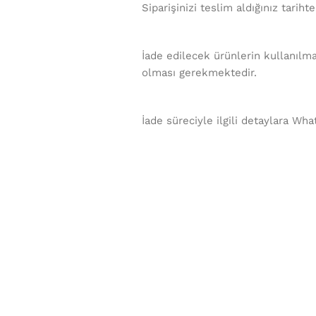
Siparişinizi teslim aldığınız tariht
İade edilecek ürünlerin kullanılma
olması gerekmektedir.
İade süreciyle ilgili detaylara Wha