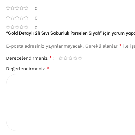
0
0
0
“Gold Detaylı 2li Sıvı Sabunluk Porselen Siyah” için yorum yapan
*
E-posta adresiniz yayınlanmayacak.
Gerekli alanlar
ile iş
*
Derecelendirmeniz
*
Değerlendirmeniz