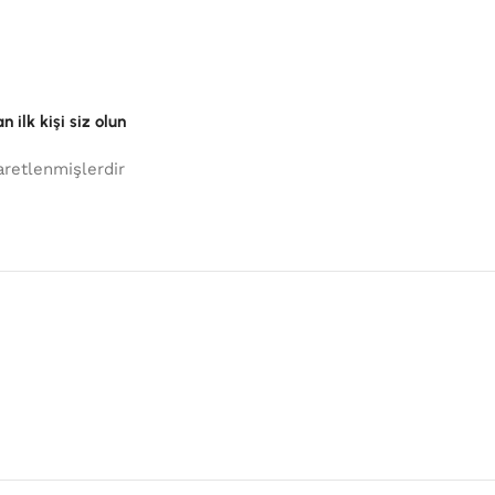
 ilk kişi siz olun
aretlenmişlerdir