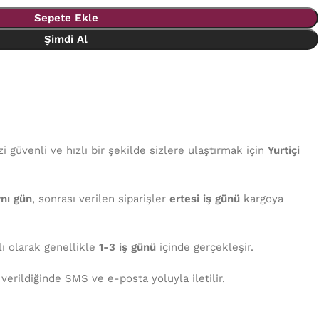
Sepete Ekle
Şimdi Al
 güvenli ve hızlı bir şekilde sizlere ulaştırmak için
Yurtiçi
nı gün
, sonrası verilen siparişler
ertesi iş günü
kargoya
lı olarak genellikle
1-3 iş günü
içinde gerçekleşir.
 verildiğinde SMS ve e-posta yoluyla iletilir.